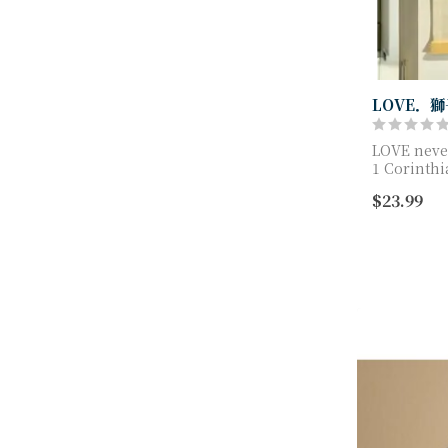
LOVE．
LOVE never
1 Corinthi
綿麻簡潔掛
$23.99
尺寸: 30x4