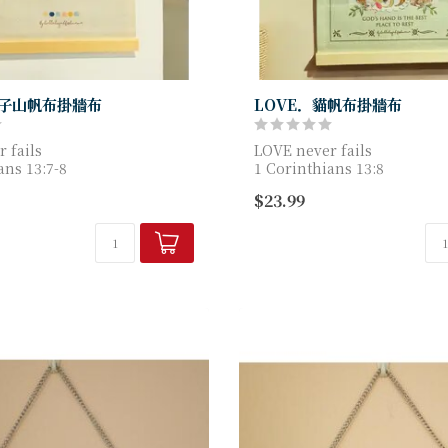
獅子山帆布掛牆布
LOVE．貓帆布掛牆布
 fails
LOVE never fails
ans 13:7-8
1 Corinthians 13:8
部裝飾配上金句
綿麻簡潔掛部裝飾配上金句
$23.99
0cm
尺寸: 30x40cm