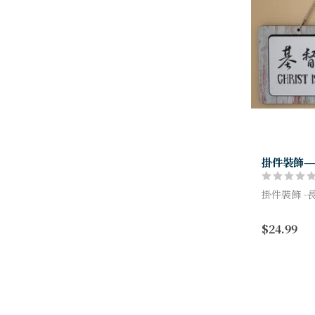
掛件裝飾—
掛件裝飾 -
size: 約33
$24.99