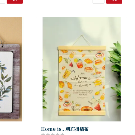
Home is...帆布掛牆布