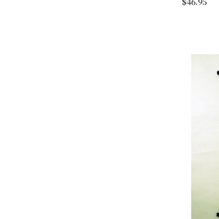
$46.95