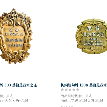
牌 303 基督是我家之主
仿銅經句牌 1208 基督是我
樹脂，掛式
商品類別:樹脂，立式
8.5CM x 高43CM
商品尺寸:高19CM x 寬19CM