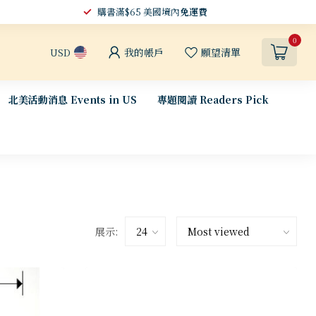
購書滿$65 美國境內
免運費
0
我的帳戶
願望清單
USD
北美活動消息 Events in US
專題閱讀 Readers Pick
展示: