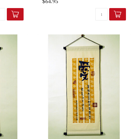
$64.95