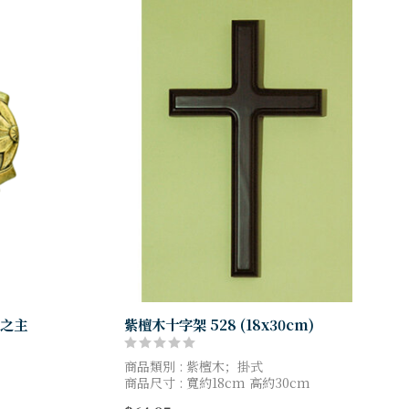
家之主
紫檀木十字架 528 (18x30cm)
商品類別 : 紫檀木；掛式
商品尺寸 : 寬約18cm 高約30cm