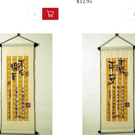
$12.95