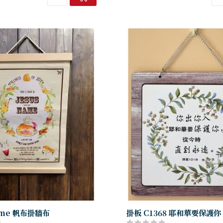
Name 帆布掛牆布
掛板 C1368 耶和華要保護你