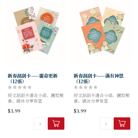
新春刮刮卡——靈命更新
新春刮刮卡——滿有神恩
（12張）
（12張）
經文刮刮卡適合小組、團契聚
經文刮刮卡適合小組、團契聚
會。破冰分享皆宜
會。破冰分享皆宜
$3.99
$3.99
特色 生活總有迷茫挫折時，
特色 生活總有迷茫挫折時，
來張刮刮卡吧！
來張刮刮卡吧！
你刮的可不是運氣，是神的話
你刮的可不是運氣，是神的話
語、你的生命力！
語、你的生命力！
刮刮卡神救援，神的話...
刮刮卡神救援，神的話...