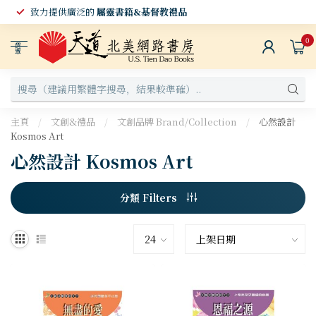
致力提供廣泛的
屬靈書籍&基督教禮品
0
選
單
主頁
/
文創&禮品
/
文創品牌 Brand/Collection
/
心然設計
Kosmos Art
心然設計 Kosmos Art
分類 Filters