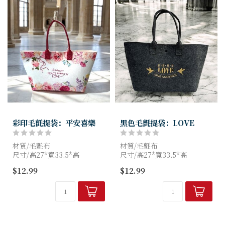
彩印毛氈提袋：平安喜樂
黑色毛氈提袋：LOVE
材質/毛氈布
材質/毛氈布
尺寸/高27*寬33.5*高
尺寸/高27*寬33.5*高
13CM（提把高17CM）
13CM（提把高17CM）
$12.99
$12.99