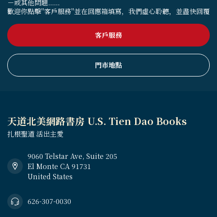
－或其他問題......
歡迎你點擊"客戶服務"並在回應箱填寫，我們虛心聆聽，並盡快回覆
客戶服務
門市地點
天道北美網路書房 U.S. Tien Dao Books
扎根聖道 活出主愛
9060 Telstar Ave, Suite 205
El Monte CA 91731
United States
626-307-0030