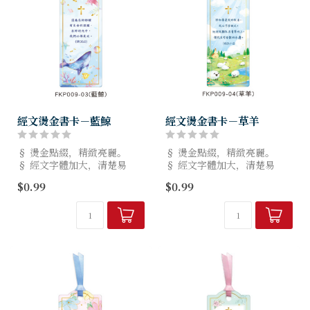
經文燙金書卡－藍鯨
經文燙金書卡－草羊
§ 燙金點綴，精緻亮麗。
§ 燙金點綴，精緻亮麗。
§ 經文字體加大，清楚易
§ 經文字體加大，清楚易
讀。
讀。
$0.99
$0.99
§ 規格：5.5x14cm，8種款
§ 規格：5.5x14cm，8種款
式。
式。
§ 台灣設計製造，品質有保
§ 台灣設計製造，品質有保
障。
障。