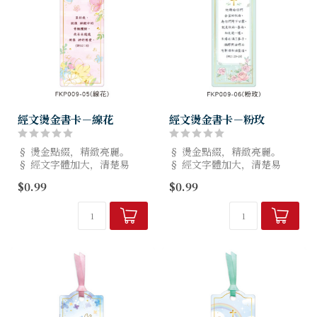
經文燙金書卡－線花
經文燙金書卡－粉玫
§ 燙金點綴，精緻亮麗。
§ 燙金點綴，精緻亮麗。
§ 經文字體加大，清楚易
§ 經文字體加大，清楚易
讀。
讀。
$0.99
$0.99
§ 規格：5.5x14cm，8種款
§ 規格：5.5x14cm，8種款
式。
式。
§ 台灣設計製造，品質有保
§ 台灣設計製造，品質有保
障。
障。