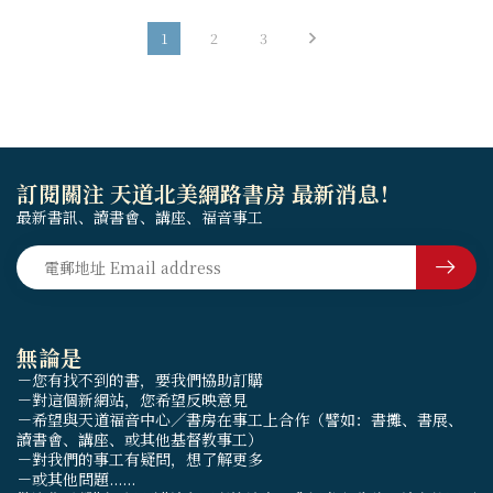
1
2
3
訂閱關注 天道北美網路書房 最新消息！
最新書訊、讀書會、講座、福音事工
無論是
－您有找不到的書，要我們協助訂購
－對這個新網站，您希望反映意見
－希望與天道福音中心／書房在事工上合作（譬如：書攤、書展、
讀書會、講座、或其他基督教事工）
－對我們的事工有疑問，想了解更多
－或其他問題......