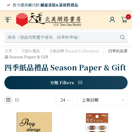
致力提供廣泛的
屬靈書籍&基督教禮品
0
選
單
主頁
/
文創&禮品
/
文創品牌 Brand/Collection
/
四季紙品禮
品 Season Paper & Gift
四季紙品禮品 Season Paper & Gift
分類 Filters