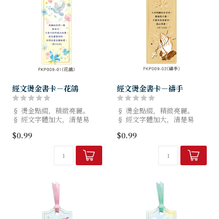
經文燙金書卡－花鴿
經文燙金書卡－禱手
§ 燙金點綴，精緻亮麗。
§ 燙金點綴，精緻亮麗。
§ 經文字體加大，清楚易
§ 經文字體加大，清楚易
讀。
讀。
$0.99
$0.99
§ 規格：5.5x14cm，8種款
§ 規格：5.5x14cm，8種款
式。
式。
§ 台灣設計製造，品質有保
§ 台灣設計製造，品質有保
障。
障。