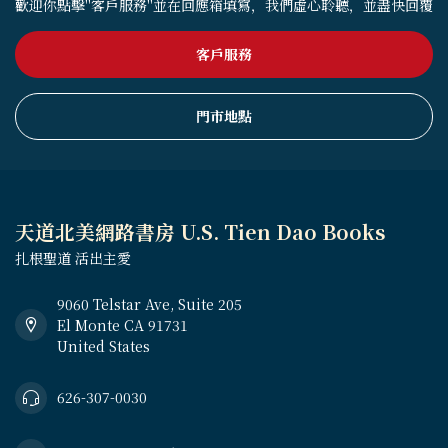
歡迎你點擊"客戶服務"並在回應箱填寫，我們虛心聆聽，並盡快回覆
客戶服務
門市地點
天道北美網路書房 U.S. Tien Dao Books
扎根聖道 活出主愛
9060 Telstar Ave, Suite 205
El Monte CA 91731
United States
626-307-0030