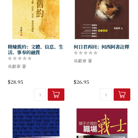
精煉舊約：文體、信息、生
何日君再回：何西阿書註釋
活、事奉的融貫
吳獻章 著
吳獻章 著
一個遭遇同床異夢琵琶別抱之
一首歷經數百年、令人聽出耳
不堪婚姻的孤獨先知，開啟了
$28.95
$26.95
油的美妙樂章，一幅傳世令人
這個以婚姻寓意神人間盟約遭
百看不厭的名畫，帶給人心靈
背棄的心酸故事。上帝藉著何
的滿足非筆墨可以形容。一本
西阿尷尬難堪的婚姻狀況，來
給你能夠清楚明白舊約各書卷
傳遞祂對背約...
信息的著作，...