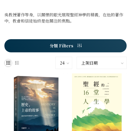
吳教授著作等身，以關懷的眼光展現聖經神學的精義，在他的著作
中，教會和信徒始終是他關注的焦點。
分類 Filters