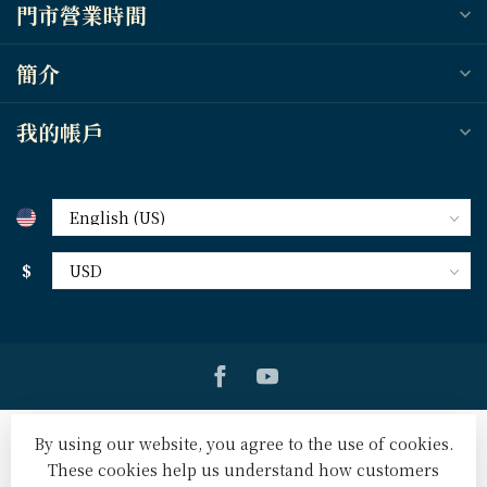
門市營業時間
簡介
我的帳戶
$
By using our website, you agree to the use of cookies.
These cookies help us understand how customers