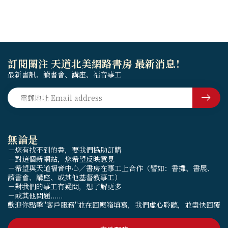
偽，站穩真理...
訂閱關注 天道北美網路書房 最新消息！
最新書訊、讀書會、講座、福音事工
無論是
－您有找不到的書，要我們協助訂購
－對這個新網站，您希望反映意見
－希望與天道福音中心／書房在事工上合作（譬如：書攤、書展、
讀書會、講座、或其他基督教事工）
－對我們的事工有疑問，想了解更多
－或其他問題......
歡迎你點擊"客戶服務"並在回應箱填寫，我們虛心聆聽，並盡快回覆