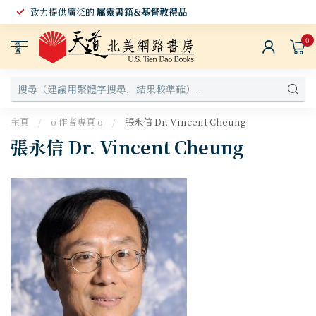
致力提供廣泛的
屬靈書籍&基督教禮品
0
選
單
主頁
/
o 作者專頁 o
/
張永信 Dr. Vincent Cheung
張永信 Dr. Vincent Cheung