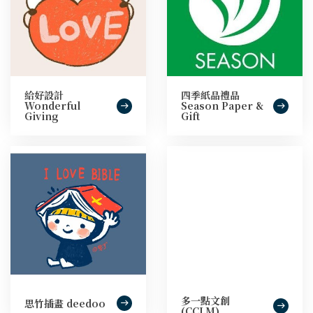
給好設計
四季紙品禮品
Wonderful
Season Paper &
Giving
Gift
多一點文創
思竹插畫 deedoo
(CCLM)