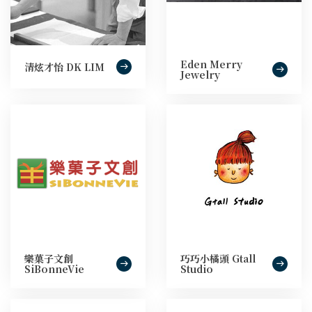
Eden Merry
清炫才怡 DK LIM
Jewelry
樂菓子文創
巧巧小橘頭 Gtall
SiBonneVie
Studio