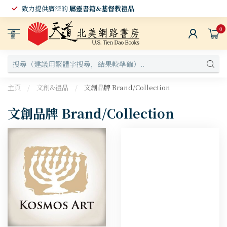
致力提供廣泛的
屬靈書籍&基督教禮品
0
選
單
主頁
/
文創&禮品
/
文創品牌 Brand/Collection
文創品牌 Brand/Collection