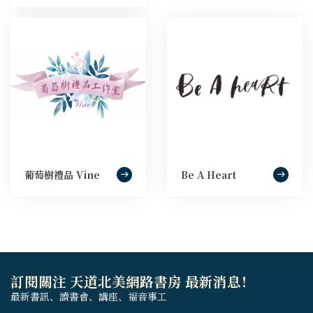
葡萄樹禮品 Vine
Be A Heart
訂閱關注 天道北美網路書房 最新消息！
最新書訊、讀書會、講座、福音事工