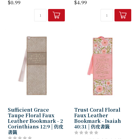
$0.99
$4.99
式。
產地｜台灣
§ 台灣設計製造，品質有保
障。
*背卡兩色為隨機出貨
Sufficient Grace
Trust Coral Floral
Taupe Floral Faux
Faux Leather
Leather Bookmark - 2
Bookmark - Isaiah
Corinthians 12:9 | 仿皮
40:31 | 仿皮書籤
書籤