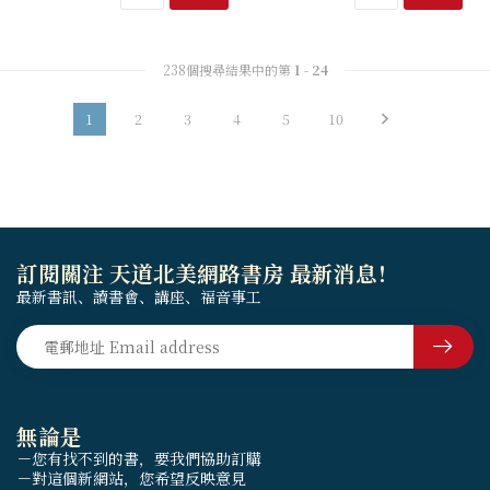
238個搜尋結果中的第
1
-
24
1
2
3
4
5
10
訂閱關注 天道北美網路書房 最新消息！
最新書訊、讀書會、講座、福音事工
無論是
－您有找不到的書，要我們協助訂購
－對這個新網站，您希望反映意見