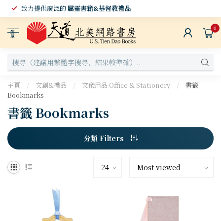
致力提供廣泛的
屬靈書籍&基督教禮品
0
選
單
主頁
/
文創&禮品
/
文儀用品 Office & Stationery
/
書籤
Bookmarks
書籤 Bookmarks
分類 Filters