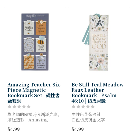
Amazing Teacher Six-
Be Still Teal Meadow
Piece Magnetic
Faux Leather
Bookmark Set | 磁性書
Bookmark - Psalm
籤套組
46:10 | 仿皮書籤
為老師的閱讀時光增添光彩，
中性色花朵設計
贈送這款「Amazing
白色仿皮燙金文字
Teacher」花蜜與蜜蜂磁吸書
仿皮書籤
$4.99
$4.99
籤組。這款迷人的禮物能輕巧
結尾茶色緞帶