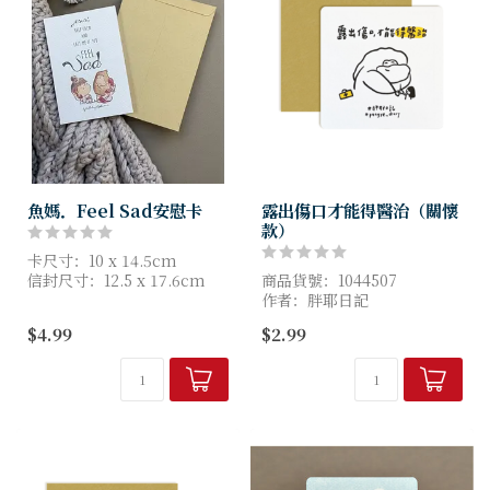
魚媽．Feel Sad安慰卡
露出傷口才能得醫治（關懷
款）
卡尺寸：10 x 14.5cm
信封尺寸：12.5 x 17.6cm
商品貨號：1044507
作者：胖耶日記
尺寸：10cm*10cm
$4.99
$2.99