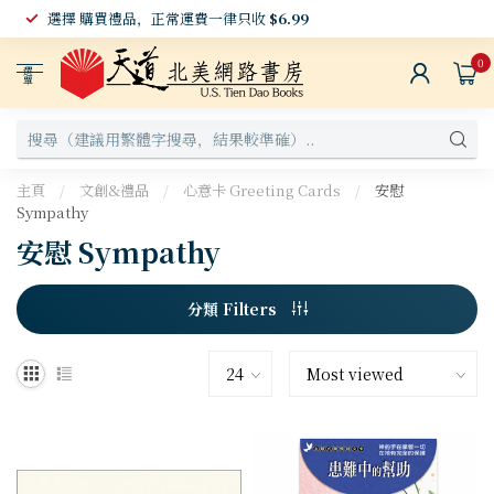
選擇 購買禮品，正常運費一律只收
$6.99
0
選
單
主頁
/
文創&禮品
/
心意卡 Greeting Cards
/
安慰
Sympathy
安慰 Sympathy
分類 Filters