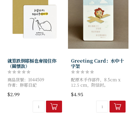
就算跌倒耶穌也會接住你
Greeting Card：水中十
（關懷款）
字架
商品貨號：1044509
配原木手作部件，8.5cm x
作者：胖耶日記
12.5 cm，附信封。
尺寸：10cm*10cm
$2.99
$4.95