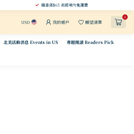
購書滿$65 美國境內
免運費
0
我的帳戶
願望清單
USD
北美活動消息 Events in US
專題閱讀 Readers Pick