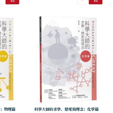
念：物理篇
科學大師的求學、戀愛與理念：化學篇