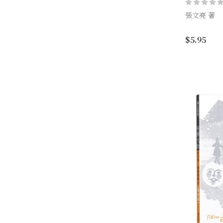
張文亮 著
人人都該知
$5.95
聖經揭示的
新冠疫情期
36篇完整收
帶大家認識科