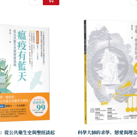
：從公共衛生史與聖經談起
科學大師的求學、戀愛與理