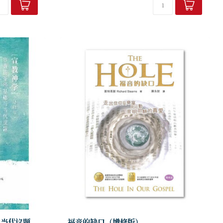
及当代议题
福音的缺口（增修版）