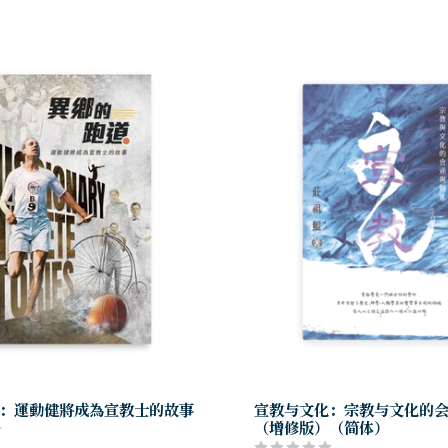
：運動健將成為宣教士的故事
宣教与文化：宗教与文化的
（增修版）（简体）