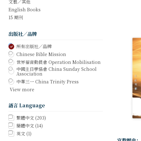
文藝／其他
English Books
15 期刊
出版社／品牌
所有出版社／品牌
Chinese Bible Mission
世界福音動員會 Operation Mobilisation
中國主日學協會 China Sunday School
Association
中華三一 China Trinity Press
View more
語言 Language
繁體中文
(203)
簡體中文
(14)
英文
(1)
宣教歷史：