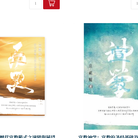
歷代宣教範式之演變與展望
宣教神学：宣教的圣经基础