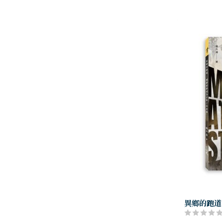
異鄉的跑道