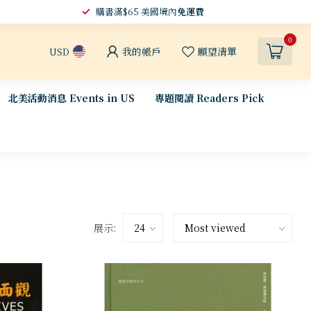
購書滿$65 美國境內
免運費
0
我的帳戶
願望清單
USD
北美活動消息 Events in US
專題閱讀 Readers Pick
展示: