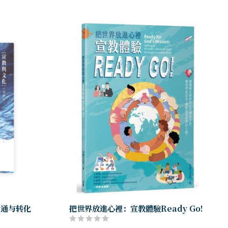
会通与转化
把世界放進心裡：宣教體驗Ready Go!