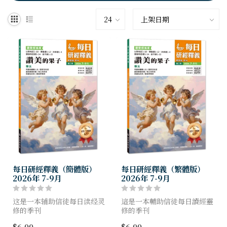
每日研經釋義（簡體版）
每日研經釋義（繁體版）
2026年 7-9月
2026年 7-9月
这是一本辅助信徒每日读经灵
這是一本輔助信徒每日讀經靈
修的季刊
修的季刊
帮助信徒明白圣经、扎根真
幫助信徒明白聖經、扎根真
$6.00
$6.00