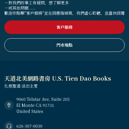
－對我們的事工有疑問，想了解更多
－或其他問題......
歡迎你點擊"客戶服務"並在回應箱填寫，我們虛心聆聽，並盡快回覆
客戶服務
門市地點
天道北美網路書房 U.S. Tien Dao Books
扎根聖道 活出主愛
9060 Telstar Ave, Suite 205
El Monte CA 91731
United States
626-307-0030