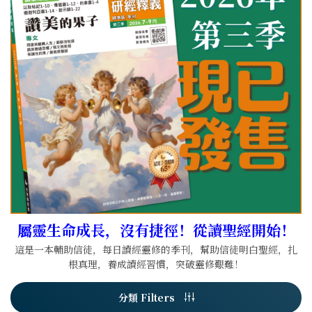
屬靈生命成長，沒有捷徑！從讀聖經開始！
這是一本輔助信徒，每日讀經靈修的季刊，幫助信徒明白聖經，扎
根真理，養成讀經習慣，突破靈修艱難！
分類 Filters