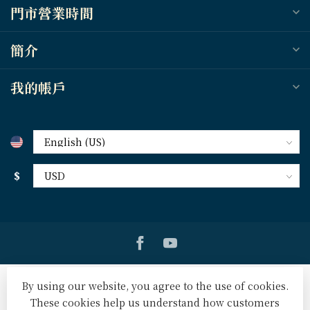
門市營業時間
簡介
我的帳戶
$
By using our website, you agree to the use of cookies.
These cookies help us understand how customers