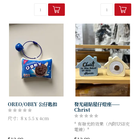
品牌：Hallelujah 魚媽手作
店
產品編號：FM-PC05
品牌：Hallelujah 魚媽手作
店
OREO/OBEY 公仔匙扣
發光磁貼屋仔燈座——
Christ
尺寸：8 x 5.5 x 4cm
* 有發光的效果（內附USB充
品牌： Hallelujah 魚媽手作
電線）*