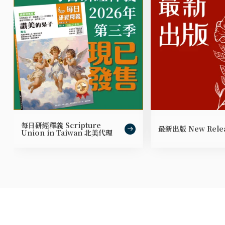
每日研經釋義 Scripture
最新出版 New Rele
Union in Taiwan 北美代理