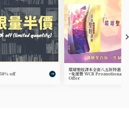
環球聖經譯本全套八五折特惠
50% off
+免運費 WCB Promotional
Offer