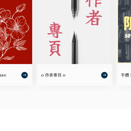
ase
o 作者專頁 o
半價 