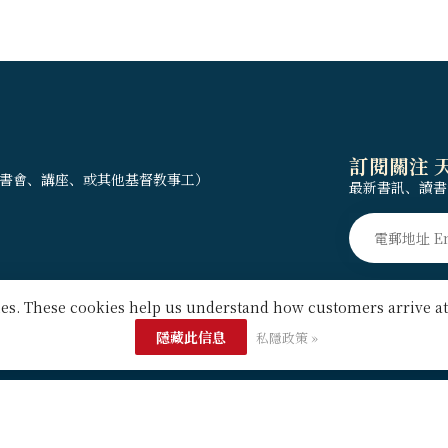
訂閱關注 
書會、講座、或其他基督教事工）
最新書訊、讀書
kies. These cookies help us understand how customers arrive 
隱藏此信息
私隱政策 »
時間
簡介
客戶服務 Customer service