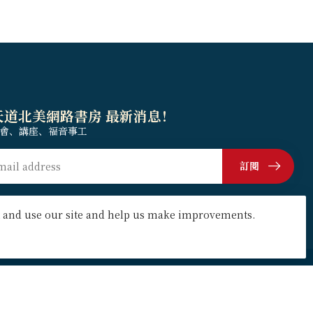
天道北美網路書房 最新消息！
會、講座、福音事工
訂閱
at and use our site and help us make improvements.
我的帳戶
帳戶資料