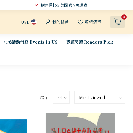
購書滿$65 美國境內
免運費
0
我的帳戶
願望清單
USD
北美活動消息 Events in US
專題閱讀 Readers Pick
展示: