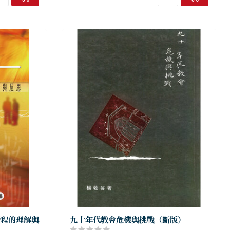
歷程的理解與
九十年代教會危機與挑戰（斷版）