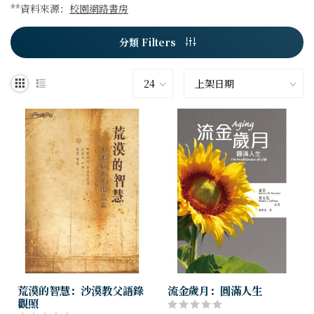
**資料來源：
校園網路書房
分類 Filters
荒漠的智慧：沙漠教父語錄
流金歲月：圓滿人生
觀照