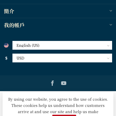
簡介
我的帳戶
$
By using our website, you agree to the use of cookies.
These cookies help us understand how customers
arrive at and use our site and help us make
© Copyright 2026 天道北美網路書房 U.S. Tien Dao Books
-