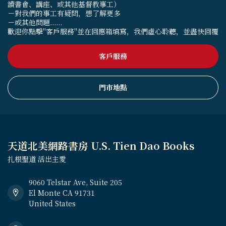
讀書會、講座、或其他基督教事工）
－對我們的事工有疑問，想了解更多
－或其他問題......
歡迎你點擊"客戶服務"並在回應箱填寫，我們虛心聆聽，並盡快回覆
客戶服務
門市地點
天道北美網路書房 U.S. Tien Dao Books
扎根聖道 活出主愛
9060 Telstar Ave, Suite 205
El Monte CA 91731
United States