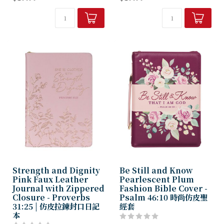
絲帶標記
金屬拉鍊拉頭
336 頁內頁
絲帶記號
拉鍊封口
336 頁內頁
玫瑰金色金屬拉鍊拉頭
每頁都有經文
...
尺寸：9" x 6....
Strength and Dignity
Be Still and Know
Pink Faux Leather
Pearlescent Plum
Journal with Zippered
Fashion Bible Cover -
Closure - Proverbs
Psalm 46:10 時尚仿皮聖
31:25 | 仿皮拉鍊封口日記
經套
本