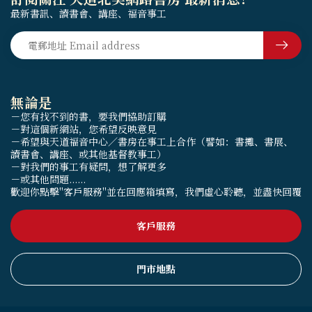
最新書訊、讀書會、講座、福音事工
無論是
－您有找不到的書，要我們協助訂購
－對這個新網站，您希望反映意見
－希望與天道福音中心／書房在事工上合作（譬如：書攤、書展、
讀書會、講座、或其他基督教事工）
－對我們的事工有疑問，想了解更多
－或其他問題......
歡迎你點擊"客戶服務"並在回應箱填寫，我們虛心聆聽，並盡快回覆
客戶服務
門市地點