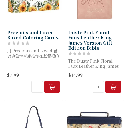
Precious and Loved
Dusty Pink Floral
Boxed Coloring Cards
Faux Leather King
James Version Gift
Edition Bible
用 Precious and Loved 盒
裝填色卡來擁抱你在基督裡的
身份！這套 44 張設計精巧的
The Dusty Pink Floral
塗色卡提供美麗、以聖經為基
Faux Leather King James
礎的肯定語句，提醒女性在基
Version Gift Edition
$7.99
$14.99
督裡的價...
Bible, with i...