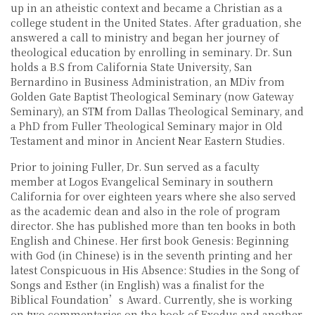
up in an atheistic context and became a Christian as a
college student in the United States. After graduation, she
answered a call to ministry and began her journey of
theological education by enrolling in seminary. Dr. Sun
holds a B.S from California State University, San
Bernardino in Business Administration, an MDiv from
Golden Gate Baptist Theological Seminary (now Gateway
Seminary), an STM from Dallas Theological Seminary, and
a PhD from Fuller Theological Seminary major in Old
Testament and minor in Ancient Near Eastern Studies.
Prior to joining Fuller, Dr. Sun served as a faculty
member at Logos Evangelical Seminary in southern
California for over eighteen years where she also served
as the academic dean and also in the role of program
director. She has published more than ten books in both
English and Chinese. Her first book Genesis: Beginning
with God (in Chinese) is in the seventh printing and her
latest Conspicuous in His Absence: Studies in the Song of
Songs and Esther (in English) was a finalist for the
Biblical Foundation’s Award. Currently, she is working
on two commentaries on the book of Exodus and another