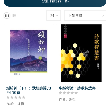
分類 Filters
頌於神（下）：默想詩篇73
聖經釋讀︰詩歌智慧書
至150篇
作者：謝挺
作者： 謝挺
本書可說是認識詩歌智慧書的