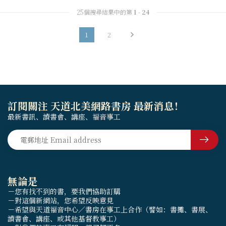
25個搜尋結果中的第
1
-
24
1
2
訂閱關注 天道北美網路書房 最新消息！
最新書訊、讀書會、講座、福音事工
無論是
－您有找不到的書，要我們協助訂購
－對這個新網站，您希望反映意見
－希望與天道福音中心／書房在事工上合作（譬如：書攤、書展、
讀書會、講座、或其他基督教事工）