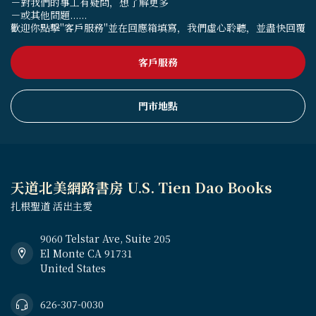
－對我們的事工有疑問，想了解更多
－或其他問題......
歡迎你點擊"客戶服務"並在回應箱填寫，我們虛心聆聽，並盡快回覆
客戶服務
門市地點
天道北美網路書房 U.S. Tien Dao Books
扎根聖道 活出主愛
9060 Telstar Ave, Suite 205
El Monte CA 91731
United States
626-307-0030