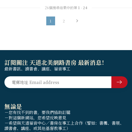
26個搜尋結果中的第
1
-
24
1
2
訂閱關注 天道北美網路書房 最新消息！
最新書訊、讀書會、講座、福音事工
無論是
－您有找不到的書，要我們協助訂購
－對這個新網站，您希望反映意見
－希望與天道福音中心／書房在事工上合作（譬如：書攤、書展、
讀書會、講座、或其他基督教事工）