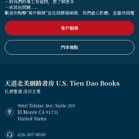
－對我們的事工有疑問，想了解更多
－或其他問題......
歡迎你點擊"客戶服務"並在回應箱填寫，我們虛心聆聽，並盡快回覆
客戶服務
門市地點
天道北美網路書房 U.S. Tien Dao Books
扎根聖道 活出主愛
9060 Telstar Ave, Suite 205
El Monte CA 91731
United States
626-307-0030