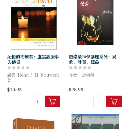
記憶的治療者：盧雲談服事
唐崇榮神學講座系列：異
與禱告
象、呼召、使命
盧雲 (Henri J. M. Nouwen)
作者： 唐崇榮
著
異象是人為的嗎?不是。呼召
$10.95
$28.95
本書不只適合教牧輔導人士閱
是人自己想出來的嗎?不是，
讀，更適合有意參與服事，或
使命是人應做的事情嗎?是。
正在服事的基督徒閱讀、思
你之所以能遵行使命是因為上
想。深願我們都能成為記憶
帝把異象賜下來，然後又把呼
的...
召帶到你...