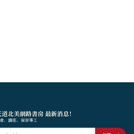
天道北美網路書房 最新消息！
會、講座、福音事工