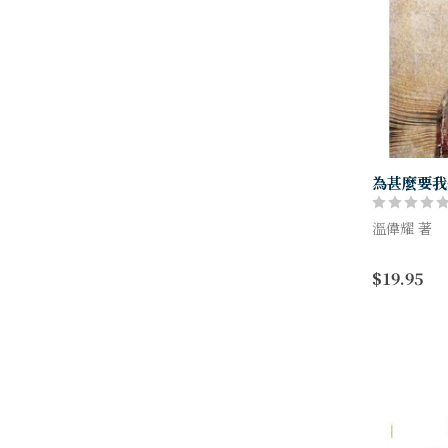
為甚麼要我
溫偉耀 著
《為甚麼要
$19.95
心的信仰 ─
理的探索。
信仰，這是最