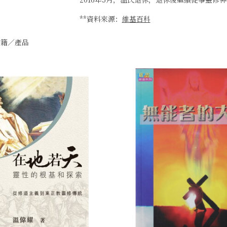
**資料來源：
維基百科
籍／產品