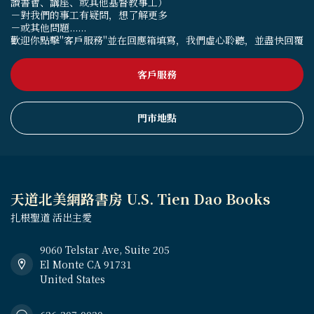
讀書會、講座、或其他基督教事工）
－對我們的事工有疑問，想了解更多
－或其他問題......
歡迎你點擊"客戶服務"並在回應箱填寫，我們虛心聆聽，並盡快回覆
客戶服務
門市地點
天道北美網路書房 U.S. Tien Dao Books
扎根聖道 活出主愛
9060 Telstar Ave, Suite 205
El Monte CA 91731
United States