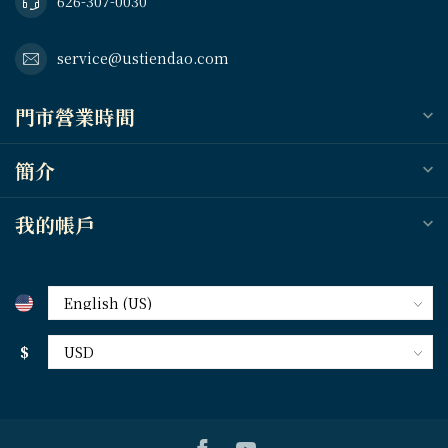
626-307-0030
service@ustiendao.com
門市營業時間
簡介
我的帳戶
$