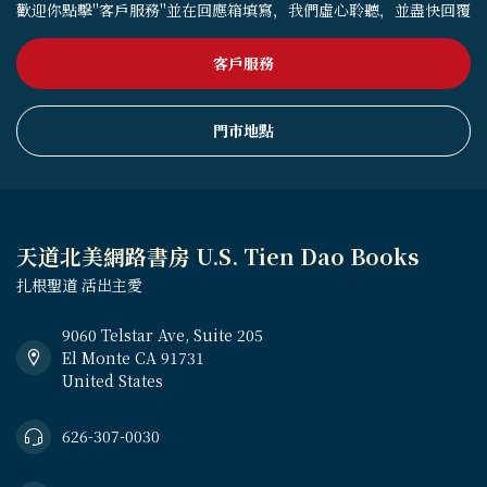
歡迎你點擊"客戶服務"並在回應箱填寫，我們虛心聆聽，並盡快回覆
客戶服務
門市地點
天道北美網路書房 U.S. Tien Dao Books
扎根聖道 活出主愛
9060 Telstar Ave, Suite 205
El Monte CA 91731
United States
626-307-0030