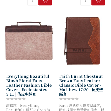
季節裡，透過祂的...
受損壞，更能伴...
Everything Beautiful
Faith Burnt Chestnut
Blush Floral Faux
Brown Faux Leather
Leather Fashion Bible
Classic Bible Cover -
Cover - Ecclesiastes
Matthew 17:20 | 仿皮聖
3:11 | 仿皮聖經套
經套
讓這款「Everything
Faith 焦栗棕人造皮聖經套，
Beautiful」腮紅花卉仿皮時
時刻提醒您最珍貴的信念：以