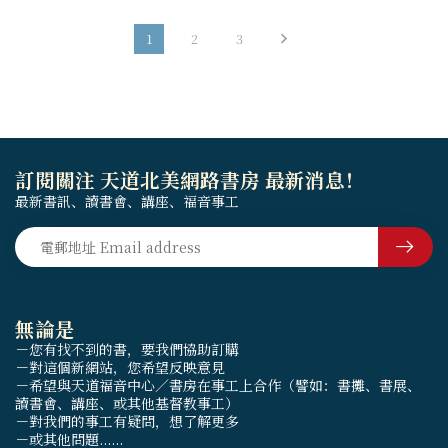
1
2
3
訂閱關注 天道北美網路書房 最新消息！
最新書訊、讀書會、講座、福音事工
無論是
－您有找不到的書，要我們協助訂購
－對這個新網站，您希望反映意見
－希望與天道福音中心／書房在事工上合作（譬如：書攤、書展、
讀書會、講座、或其他基督教事工）
－對我們的事工有疑問，想了解更多
－或其他問題......