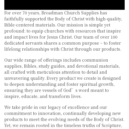
For over 70 years, Broadman Church Supplies has
faithfully supported the Body of Christ with high-quality,
Bible-centered materials. Our mission is simple yet
profound: to equip churches with resources that inspire
and impact lives for Jesus Christ. Our team of over 100
dedicated servants shares a common purpose – to foster
lifelong relationships with Christ through our products.
Our wide range of offerings includes communion
supplies, Bibles, study guides, and devotional materials,
all crafted with meticulous attention to detail and
unwavering quality. Every product we create is designed
to deepen understanding and foster spiritual growth,
ensuring they are vessels of God’s word meant to
inspire, educate, and transform lives.
We take pride in our legacy of excellence and our
commitment to innovation, continually developing new
products to meet the evolving needs of the Body of Christ.
Yet, we remain rooted in the timeless truths of Scripture,