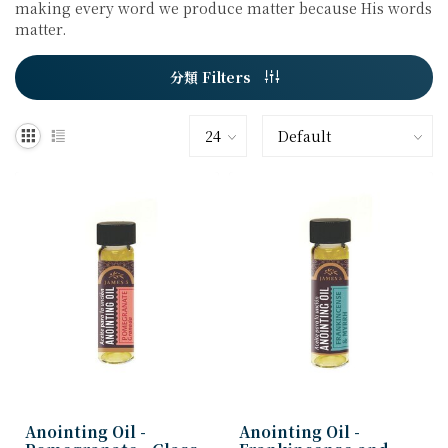
making every word we produce matter because His words
matter.
分類 Filters
Anointing Oil -
Anointing Oil -