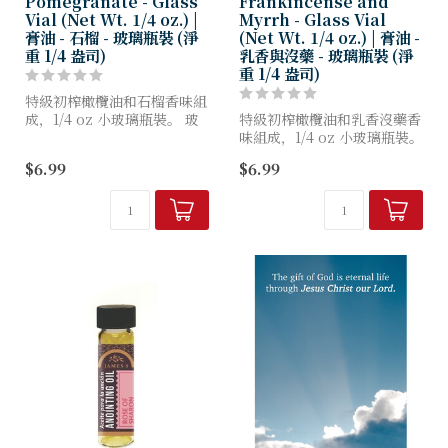
Pomegranate - Glass
Frankincense and
Vial (Net Wt. 1/4 oz.) |
Myrrh - Glass Vial
膏油 - 石榴 - 玻璃瓶裝 (淨
(Net Wt. 1/4 oz.) | 膏油 -
重 1/4 盎司)
乳香與沒藥 - 玻璃瓶裝 (淨
重 1/4 盎司)
特級初榨橄欖油和石榴香味組
成，1/4 oz 小玻璃瓶裝。 玻
特級初榨橄欖油和乳香沒藥香
璃瓶上有一個旋緊的塑膠蓋。
味組成，1/4 oz 小玻璃瓶裝。
玻璃瓶上有一個旋緊的塑膠
$6.99
$6.99
蓋。