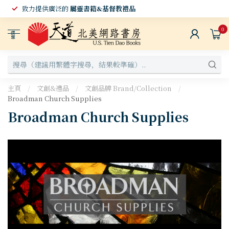
致力提供廣泛的
屬靈書籍&基督教禮品
0
選
單
主頁
/
文創&禮品
/
文創品牌 Brand/Collection
/
Broadman Church Supplies
Broadman Church Supplies