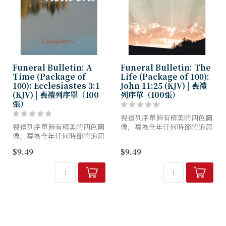
Funeral Bulletin: A
Funeral Bulletin: The
Time (Package of
Life (Package of 100):
100): Ecclesiastes 3:1
John 11:25 (KJV) | 喪禮
(KJV) | 喪禮列序單（100
列序單（100張）
張）
喪禮列序單飾有精美的四色圖
喪禮列序單飾有精美的四色圖
像，專為全年任何時節的追思
像，專為全年任何時節的追思
禮拜儀式而設計。其上採用
禮拜儀式而設計。其上採用
《欽定版聖經》的譯文。以每
$9.49
$9.49
《欽定版聖經》的譯文。以每
包100份為單位出售。
包100份為單位出售。