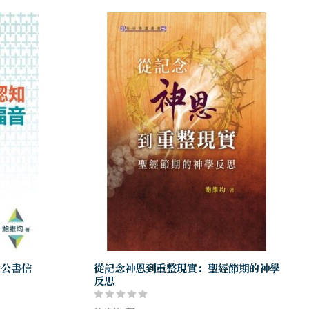
大公書信
從記念神恩到重整現實：聖經節期的神學
反思