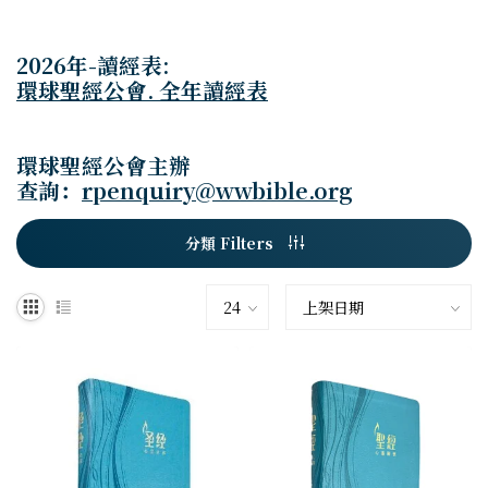
2026年-讀經表:
環球聖經公會. 全年讀經表
環球聖經公會主辦
查詢：
rpenquiry@wwbible.org
分類 Filters