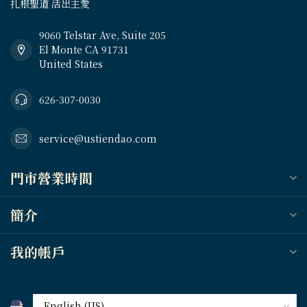
扎根聖道 活出主愛
9060 Telstar Ave, Suite 205
El Monte CA 91731
United States
626-307-0030
service@ustiendao.com
門市營業時間
簡介
我的帳戶