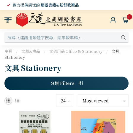
致力提供廣泛的
屬靈書籍&基督教禮品
0
選
單
主頁
/
文創&禮品
/
文儀用品 Office & Stationery
/
文具
Stationery
文具 Stationery
分類 Filters