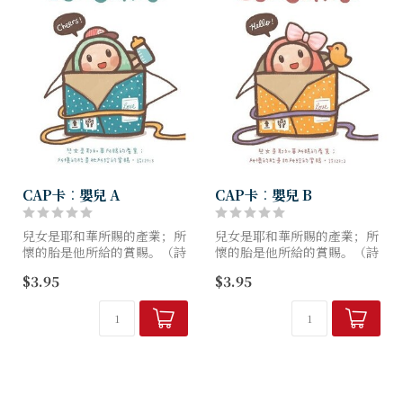
CAP卡︰嬰兒 A
CAP卡︰嬰兒 B
兒女是耶和華所賜的產業；所
兒女是耶和華所賜的產業；所
懷的胎是他所給的賞賜。（詩
懷的胎是他所給的賞賜。（詩
127:3）
127:3）
$3.95
$3.95