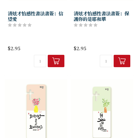
清炫才怡感性書法書簽：信
清炫才怡感性書法書簽：保
望愛
護你的是耶和華
$2.95
$2.95