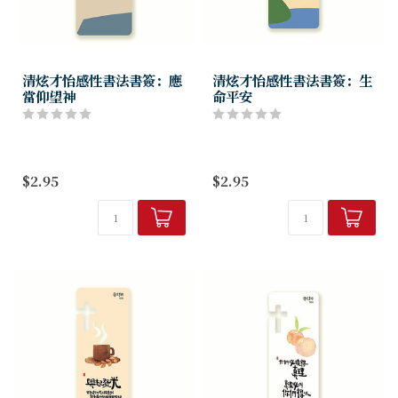
清炫才怡感性書法書簽：應
清炫才怡感性書法書簽：生
當仰望神
命平安
$2.95
$2.95