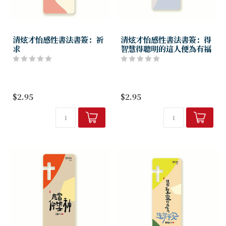
清炫才怡感性書法書簽：祈
清炫才怡感性書法書簽：得
求
智慧得聰明的這人便為有福
$2.95
$2.95