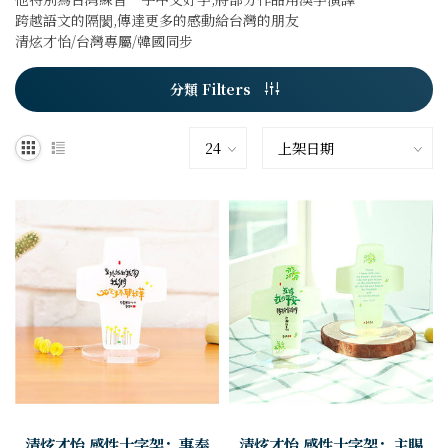
跨越語文的隔閡,傳達更多的感動給台灣的朋友
清炫才怡/台灣專屬/韓國同步
分類 Filters
清炫才怡 感性十字架：事奉
清炫才怡 感性十字架：主賜