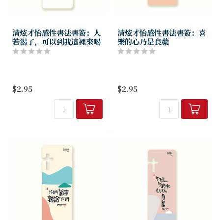
清炫才怡感性書法書簽：人
清炫才怡感性書法書簽：喜
若渴了，可以到我這裡來喝
樂的心乃是良藥
$2.95
$2.95