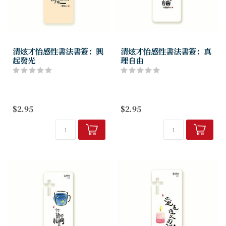
清炫才怡感性書法書簽：興
清炫才怡感性書法書簽：真
起發光
理自由
$2.95
$2.95