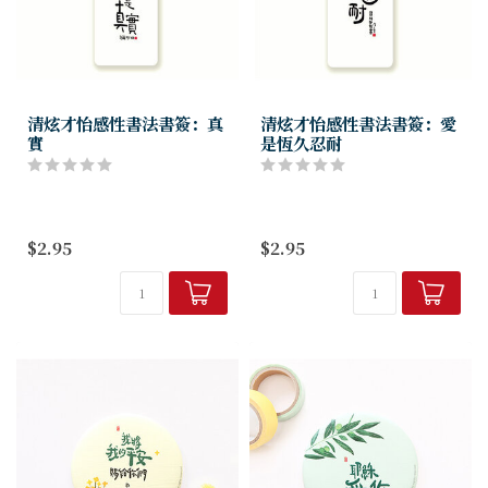
清炫才怡感性書法書簽：真
清炫才怡感性書法書簽：愛
實
是恆久忍耐
$2.95
$2.95