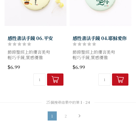
感性書法手鏡 06.平安
感性書法手鏡 04.耶穌愛你
節錄聖經上的優言美句
節錄聖經上的優言美句
輕巧手鏡,質感優雅
輕巧手鏡,質感優雅
與韓國韓文版本同步發行 (專
與韓國韓文版本同步發行 (專
$6.99
$6.99
為台灣所設計的中文版)
為台灣所設計的中文版)
25個搜尋結果中的第
1
-
24
1
2