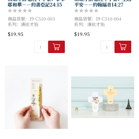
耶和華－－約書亞記24:15
平安－－約翰福音14:27
商品貨號：19-C510-003
商品貨號：19-C510-004
系列：清炫才怡
系列：清炫才怡
出版社：葛莉絲貝兒
出版社：葛莉絲貝兒
$19.95
$19.95
Gracebell
Gracebell
尺寸：長7x寬7x厚度0.5cm
尺寸：長7x寬7x厚度0.5cm