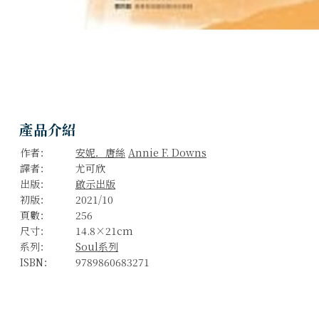
產品介紹
作者：
安妮．唐絲
Annie F. Downs
譯者：
尤可欣
出版：
啟示出版
初版：
2021/10
頁數：
256
尺寸：
14.8×21cm
系列：
Soul系列
ISBN：
9789860683271