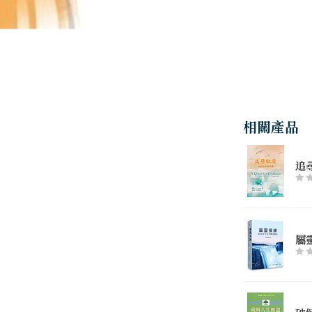
相關產品
追
屬