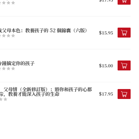
我父母本色：教養孩子的 52 個錦囊（六版）
$15.95
分鐘搞定你的孩子
$15.00
，父母情（全新修訂版）：將你和孩子的心都
帝，教養才能深入孩子的生命
$17.95