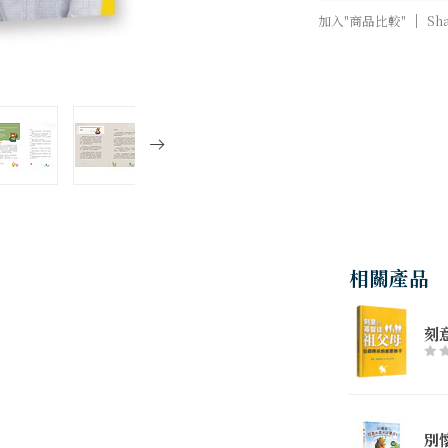
加入"商品比較"
Sh
相關產品
刻
別