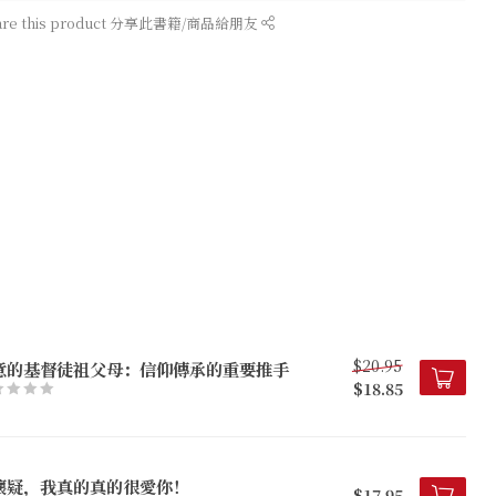
are this product 分享此書籍/商品給朋友
$20.95
意的基督徒祖父母：信仰傳承的重要推手
$18.85
懷疑，我真的真的很愛你！
$17.95