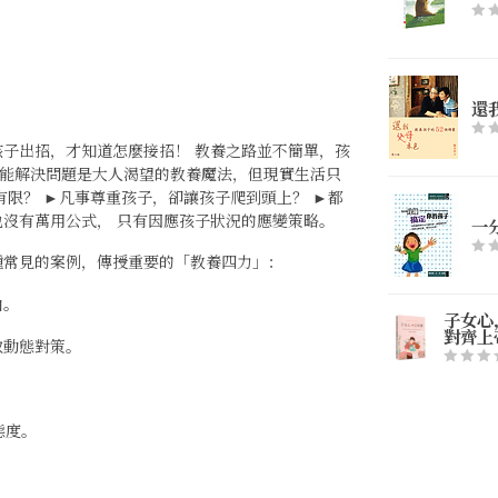
還
孩子出招，才知道怎麼接招！ 教養之路並不簡單，孩
能解決問題是大人渴望的教養魔法，但現實生活只
有限？ ►凡事尊重孩子，卻讓孩子爬到頭上？ ►都
也沒有萬用公式， 只有因應孩子狀況的應變策略。
一
種常見的案例，傳授重要的「教養四力」：
由。
子女心
對齊上
取動態對策。
態度。