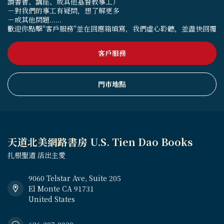
讀書會、講座、或其他基督教事工）
－對我們的事工有疑問，想了解更多
－或其他問題......
歡迎你點擊"客戶服務"並在回應箱填寫，我們虛心聆聽，並盡快回覆
客戶服務
門市地點
天道北美網路書房 U.S. Tien Dao Books
扎根聖道 活出主愛
9060 Telstar Ave, Suite 205
El Monte CA 91731
United States