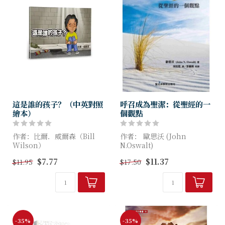
這是誰的孩子？（中英對照
呼召成為聖潔：從聖經的一
繪本）
個觀點
作者：比爾．威爾森（Bill
作者： 歐思沃 (John
Wilson）
N.Oswalt)
$7.77
$11.37
$11.95
$17.50
＊適讀年齡：小學中年級以
過一個討神喜悅，並且讓認真
上，無注音
的基督徒完成神對他們的呼
＊中、英文版各34頁：色彩鮮
「要聖潔」的生活方式。我相
豔、字型活潑
信你會享受閱讀這本書，也會
＊書末亮點：「4件最重要
看到...
的...
-35%
-35%