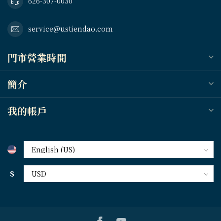
626-307-0030
service@ustiendao.com
門市營業時間
簡介
我的帳戶
$