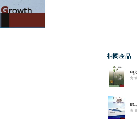
相關產品
堅
堅