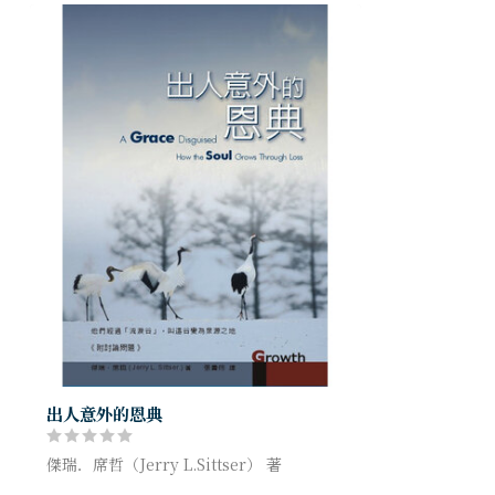
出人意外的恩典
傑瑞．席哲（Jerry L.Sittser） 著