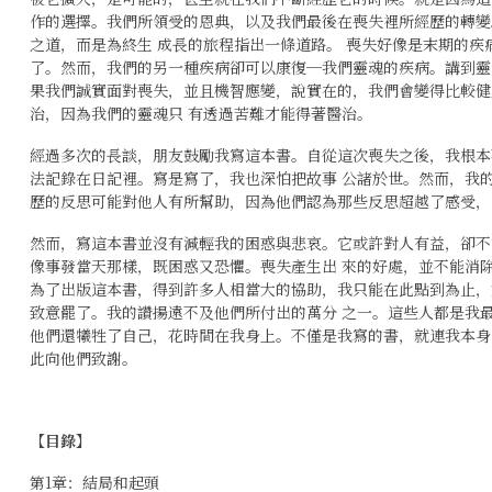
作的選擇。我們所領受的恩典，以及我們最後在喪失裡所經歷的轉變
之道，而是為終生 成長的旅程指出一條道路。 喪失好像是末期的
了。然而，我們的另一種疾病卻可以康復─我們靈魂的疾病。講到靈
果我們誠實面對喪失，並且機智應變，說實在的，我們會變得比較健
治，因為我們的靈魂只 有透過苦難才能得著醫治。
經過多次的長談，朋友鼓勵我寫這本書。自從這次喪失之後，我根本
法記錄在日記裡。寫是寫了，我也深怕把故事 公諸於世。然而，我
歷的反思可能對他人有所幫助，因為他們認為那些反思超越了感受，
然而，寫這本書並沒有減輕我的困惑與悲哀。它或許對人有益，卻不
像事發當天那樣，既困惑又恐懼。喪失產生出 來的好處，並不能消
為了出版這本書，得到許多人相當大的協助，我只能在此點到為止，
致意罷了。我的讚揚遠不及他們所付出的萬分 之一。這些人都是我
他們還犧牲了自己，花時間在我身上。不僅是我寫的書，就連我本身
此向他們致謝。
【目錄】
第1章：結局和起頭