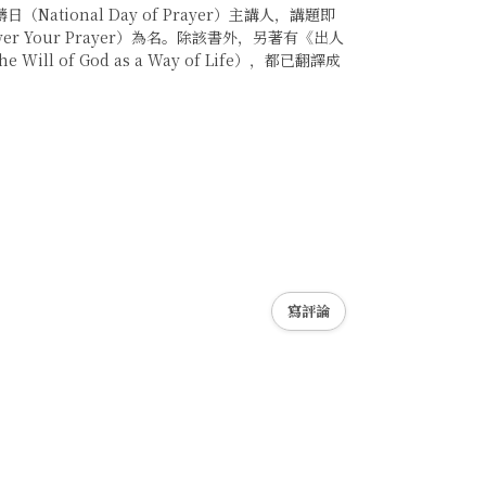
tional Day of Prayer）主講人，講題即
er Your Prayer）為名。除該書外，另著有《出人
ll of God as a Way of Life），都已翻譯成
寫評論