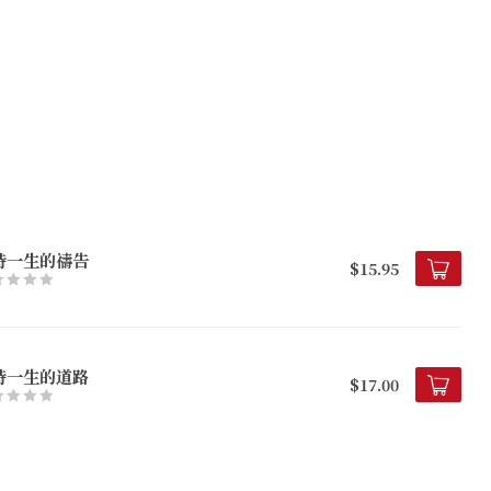
持一生的禱告
$15.95
持一生的道路
$17.00