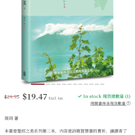
$19.47
$29.95
In stock 現貨總數量 (1)
Excl. tax
兩間書房各現貨數量
周同 著
本書是聖經之美系列第二本，內容是詩歌智慧書的賞析，讓讀者了