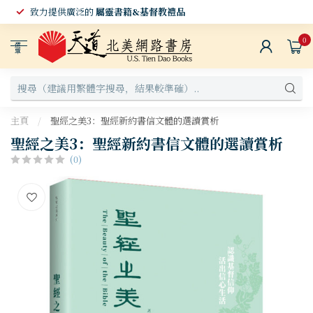
致力提供廣泛的
屬靈書籍&基督教禮品
0
選
單
主頁
/
聖經之美3：聖經新約書信文體的選讀賞析
聖經之美3：聖經新約書信文體的選讀賞析
(0)