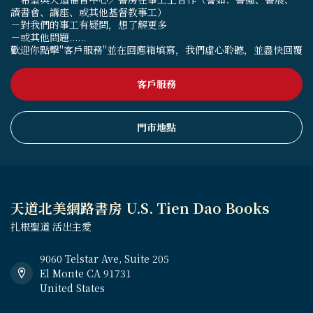
讀書會、講座、或其他基督教事工）
－對我們的事工有疑問，想了解更多
－或其他問題......
歡迎你點擊"客戶服務"並在回應箱填寫，我們虛心聆聽，並盡快回覆
客戶服務
門市地點
天道北美網路書房 U.S. Tien Dao Books
扎根聖道 活出主愛
9060 Telstar Ave, Suite 205
El Monte CA 91731
United States