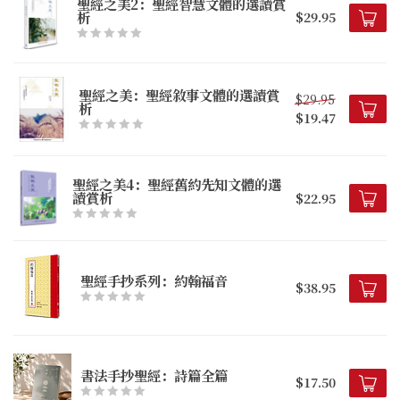
聖經之美2：聖經智慧文體的選讀賞
析
$29.95
聖經之美：聖經敘事文體的選讀賞
$29.95
析
$19.47
聖經之美4：聖經舊約先知文體的選
讀賞析
$22.95
聖經手抄系列：約翰福音
$38.95
書法手抄聖經：詩篇全篇
$17.50