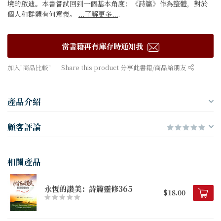
境的啟迪。本書嘗試回到一個基本角度：《詩篇》作為整體，對於
個人和群體有何意義。
...了解更多...
.
當書籍再有庫存時通知我
加入"商品比較"
Share this product 分享此書籍/商品給朋友
產品介紹
顧客評論
相關產品
永恆的讚美：詩篇靈修365
$18.00