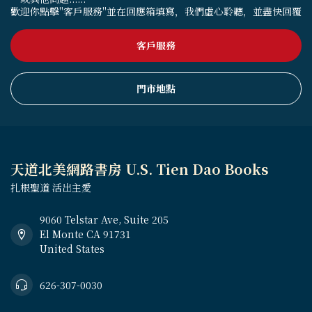
歡迎你點擊"客戶服務"並在回應箱填寫，我們虛心聆聽，並盡快回覆
客戶服務
門市地點
天道北美網路書房 U.S. Tien Dao Books
扎根聖道 活出主愛
9060 Telstar Ave, Suite 205
El Monte CA 91731
United States
626-307-0030