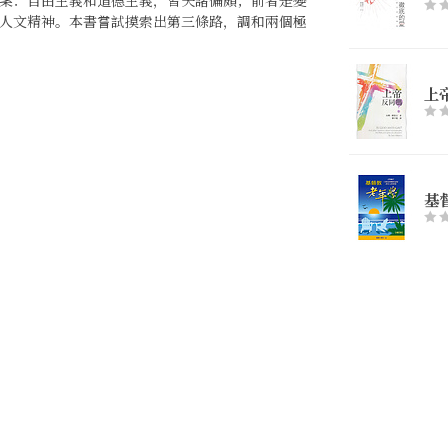
人文精神。本書嘗試摸索出第三條路，調和兩個極
上
基