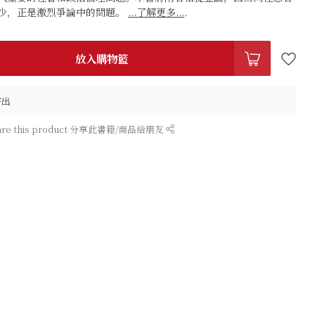
少，正是激烈爭論中的問題。
...了解更多...
.
放入購物籃
寄出
are this product 分享此書籍/商品給朋友