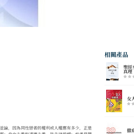
相關產品
聖經
真理
女
並論，因為同性戀者的權利或人權應有多少，正是
徹
案：自由主義和道德主義，皆失諸偏頗；前者是變