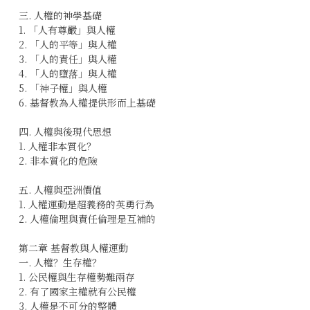
三. 人權的神學基礎
1. 「人有尊嚴」與人權
2. 「人的平等」與人權
3. 「人的責任」與人權
4. 「人的墮落」與人權
5. 「神子權」與人權
6. 基督教為人權提供形而上基礎
四. 人權與後現代思想
1. 人權非本質化？
2. 非本質化的危險
五. 人權與亞洲價值
1. 人權運動是超義務的英勇行為
2. 人權倫理與責任倫理是互補的
第二章 基督教與人權運動
一. 人權？生存權？
1. 公民權與生存權勢難兩存
2. 有了國家主權就有公民權
3. 人權是不可分的整體