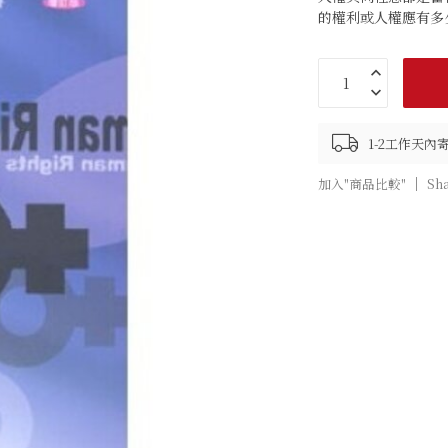
的權利或人權應有多
1-2工作天內
加入"商品比較"
Sh