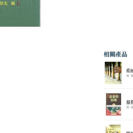
相關產品
系
基