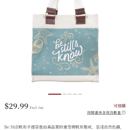
$29.99
可預購
Excl. tax
兩間書房各現貨數量
Be Still帆布手提袋是由高品質的重型棉帆布製成，呈淺自然色調，