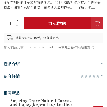
並配有加固的手柄和加寬的側袋。全彩沿海設計將以其沙色的貝殼
和海星圖案在藍綠色背景上讓您進入海灘模式。
...了解更多...
.
放入購物籃
進貨需時約3-10天，到貨後寄出
加入"商品比較"
Share this product 分享此書籍/商品給朋友
產品介紹
顧客評論
相關產品
Amazing Grace Natural Canvas
and Honey-brown Faux Leather