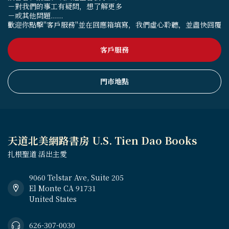
－對我們的事工有疑問，想了解更多
－或其他問題......
歡迎你點擊"客戶服務"並在回應箱填寫，我們虛心聆聽，並盡快回覆
客戶服務
門市地點
天道北美網路書房 U.S. Tien Dao Books
扎根聖道 活出主愛
9060 Telstar Ave, Suite 205
El Monte CA 91731
United States
626-307-0030