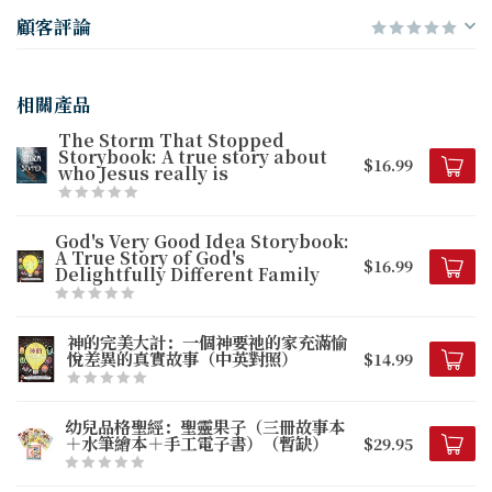
顧客評論
相關產品
The Storm That Stopped
Storybook: A true story about
$16.99
who Jesus really is
God's Very Good Idea Storybook:
A True Story of God's
$16.99
Delightfully Different Family
神的完美大計：一個神要祂的家充滿愉
悅差異的真實故事（中英對照）
$14.99
幼兒品格聖經：聖靈果子（三冊故事本
＋水筆繪本＋手工電子書）（暫缺）
$29.95