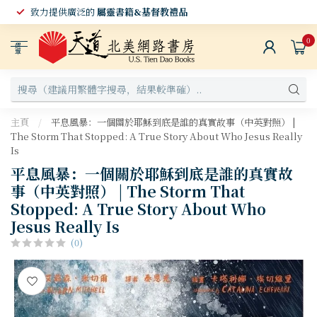
致力提供廣泛的
屬靈書籍&基督教禮品
0
選
單
主頁
/
平息風暴：一個關於耶穌到底是誰的真實故事（中英對照） |
The Storm That Stopped: A True Story About Who Jesus Really
Is
平息風暴：一個關於耶穌到底是誰的真實故
事（中英對照） | The Storm That
Stopped: A True Story About Who
Jesus Really Is
(0)