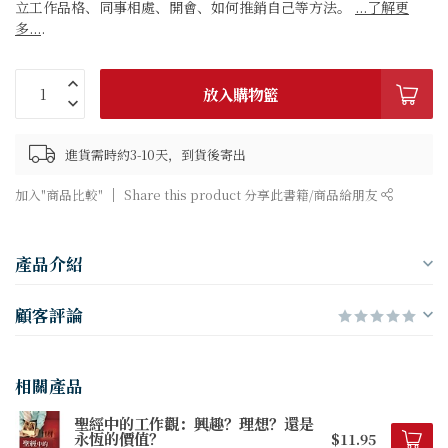
立工作品格、同事相處、開會、如何推銷自己等方法。
...了解更
多...
.
放入購物籃
進貨需時約3-10天，到貨後寄出
加入"商品比較"
Share this product 分享此書籍/商品給朋友
產品介紹
顧客評論
相關產品
聖經中的工作觀：興趣？理想？還是
永恆的價值？
$11.95