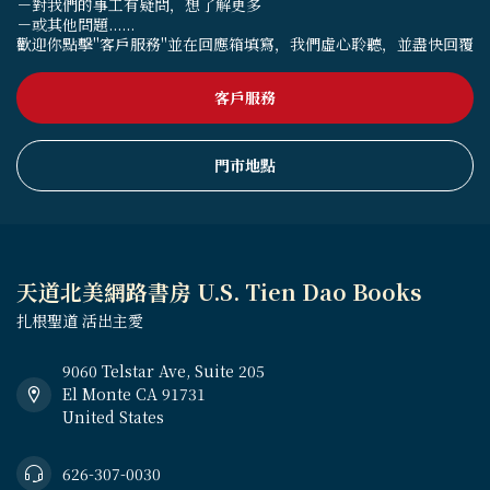
－對我們的事工有疑問，想了解更多
－或其他問題......
歡迎你點擊"客戶服務"並在回應箱填寫，我們虛心聆聽，並盡快回覆
客戶服務
門市地點
天道北美網路書房 U.S. Tien Dao Books
扎根聖道 活出主愛
9060 Telstar Ave, Suite 205
El Monte CA 91731
United States
626-307-0030