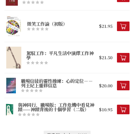
微笑工作論（初版）
$21.95
駕馭工作：平凡生活中演繹工作神
學
$21.50
職場信徒的靈性操練：心的定位－－
列王紀上靈修信息
$20.00
與神同行．職場版：工作危機中看見神
蹟——神蹟背後的十個學習（二版）
$10.95