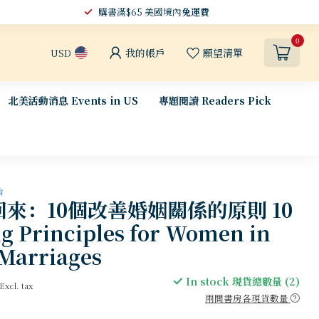
購書滿$65 美國境內
免運費
0
我的帳戶
願望清單
USD
北美活動消息 Events in US
專題閱讀 Readers Pick
論
來：10個改善婚姻關係的原則 10
ng Principles for Women in
 Marriages
In stock 現貨總數量 (2)
Excl. tax
兩間書房各現貨數量