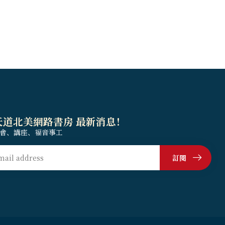
天道北美網路書房 最新消息！
會、講座、福音事工
訂閱