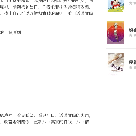
者用10章的篇幅，為身陷在婚姻問題中的婦女，提
境裡，能夠找到出口。作者並非提供讀者特效藥，
，找出自己可以改變和實踐的原則，並且透過實際
婚
的十個原則：
愛
處境裡，看見盼望、看見出口。透過實際的應用，
、改善婚姻關係，重新找回真實的自我，找回信