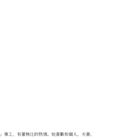
」事工，有著無比的熱情。她喜歡和個人、夫妻、