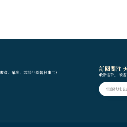
訂閱關注 
書會、講座、或其他基督教事工）
最新書訊、讀書