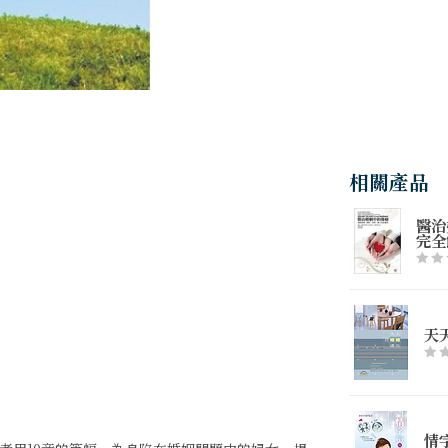
相關產品
醫治
完全
天
情