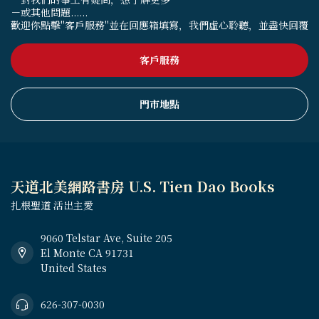
－或其他問題......
歡迎你點擊"客戶服務"並在回應箱填寫，我們虛心聆聽，並盡快回覆
客戶服務
門市地點
天道北美網路書房 U.S. Tien Dao Books
扎根聖道 活出主愛
9060 Telstar Ave, Suite 205
El Monte CA 91731
United States
626-307-0030