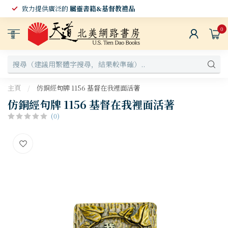
致力提供廣泛的
屬靈書籍&基督教禮品
0
選
單
主頁
/
仿銅經句牌 1156 基督在我裡面活著
仿銅經句牌 1156 基督在我裡面活著
(0)