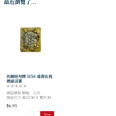
最近瀏覽了...
仿銅經句牌 1156 基督在我
裡面活著
商品類別:樹脂，立式
商品尺寸:高11CM X 寬9CM
$6.95