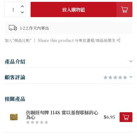
放入購物籃
1-2工作天內寄出
加入"商品比較"
Share this product 分享此書籍/商品給朋友
產品介紹
顧客評論
相關產品
仿銅經句牌 1148 當以基督耶穌的心
為心
$6.95