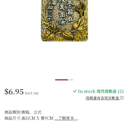
$6.95
In stock 現貨總數量 (2)
Excl. tax
兩間書房各現貨數量
商品類別:樹脂，立式
商品尺寸:高11CM X 寬9CM
...了解更多...
.