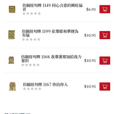
仿銅經句牌 1149 同心合意的興旺福
音
$6.95
仿銅經句牌 1199 依靠耶和華便為
有福
$10.95
仿銅經句牌 1168 我靠著那加給我力
量的
$10.95
仿銅經句牌 1167 你出你入
$10.95