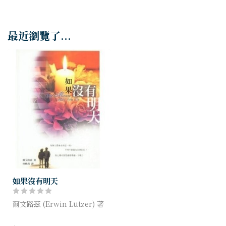
最近瀏覽了...
如果沒有明天
爾文路茲 (Erwin Lutzer) 著
「如果沒有明天，屆時您會在