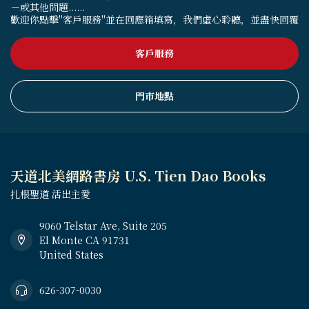
－或其他問題......
歡迎你點擊"客戶服務"並在回應箱填寫，我們虛心聆聽，並盡快回覆
客戶服務
門市地點
天道北美網路書房 U.S. Tien Dao Books
扎根聖道 活出主愛
9060 Telstar Ave, Suite 205
El Monte CA 91731
United States
626-307-0030