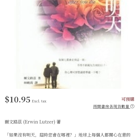
$10.95
可預購
Excl. tax
兩間書房各現貨數量
爾文路茲 (Erwin Lutzer) 著
「如果沒有明天，屆時您會在哪裡？」地球上每個人都關心在意的