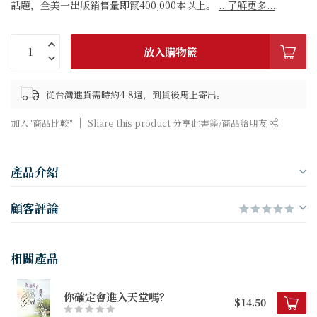
話題，全美一出版銷售量即竄400,000本以上。
...了解更多...
.
放入購物籃
從台灣進貨需時約4-8週，到貨後馬上寄出。
加入"商品比較"
Share this product 分享此書籍/商品給朋友
產品介紹
顧客評論
相關產品
你確定會進入天堂嗎？
$14.50