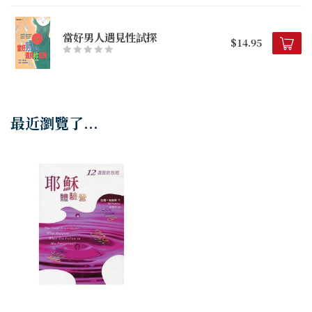
當好男人遇見性試探
$14.95
最近瀏覽了...