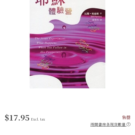
$17.95
售罄
Excl. tax
兩間書房各現貨數量