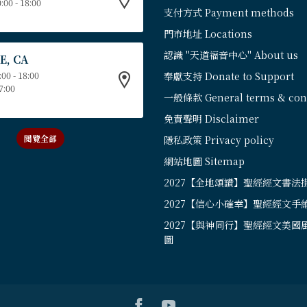
:00 - 18:00
支付方式 Payment methods
門市地址 Locations
認識 "天道福音中心" About us
E, CA
:00 - 18:00
奉獻支持 Donate to Support
17:00
一般條款 General terms & cond
免責聲明 Disclaimer
閱覽全部
隱私政策 Privacy policy
網站地圖 Sitemap
2027【全地頌讚】聖經經文書法
2027【信心小確幸】聖經經文手
2027【與神同行】聖經經文美國
圖