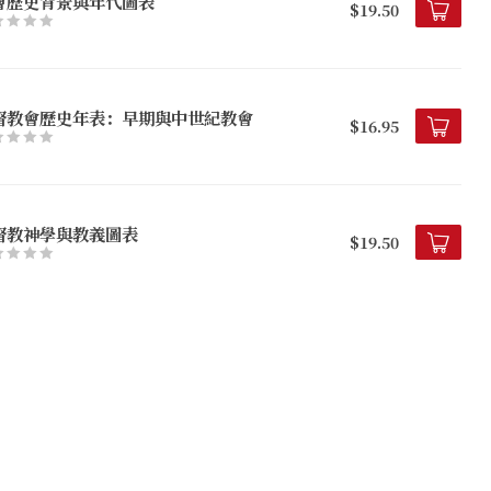
會歷史背景與年代圖表
$19.50
督教會歷史年表：早期與中世紀教會
$16.95
督教神學與教義圖表
$19.50