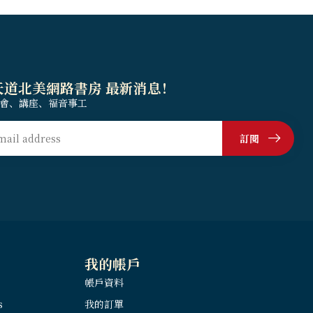
天道北美網路書房 最新消息！
會、講座、福音事工
訂閱
我的帳戶
帳戶資料
s
我的訂單