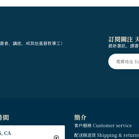
訂閱關注 
書會、講座、或其他基督教事工）
最新書訊、讀書
時間
簡介
客戶服務 Customer service
, CA
配送與退貨 Shipping & return