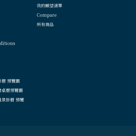
我的願望清單
Compare
所有商品
itions
掛曆 預覽圖
繪桌曆預覽圖
風景掛曆 預覽