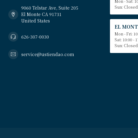
Mon - Sat: 10
Sun: Closed
9060 Telstar Ave, Suite 205
El Monte CA 91731
United States
EL MONT
Mon - Fri: 10
626-307-0030
Sat: 10:00 - 
Sun: Closed
service@ustiendao.com