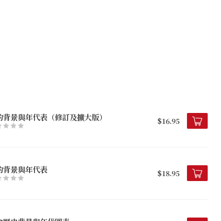
約背景與年代表（修訂及擴大版）
$16.95
約背景與年代表
$18.95