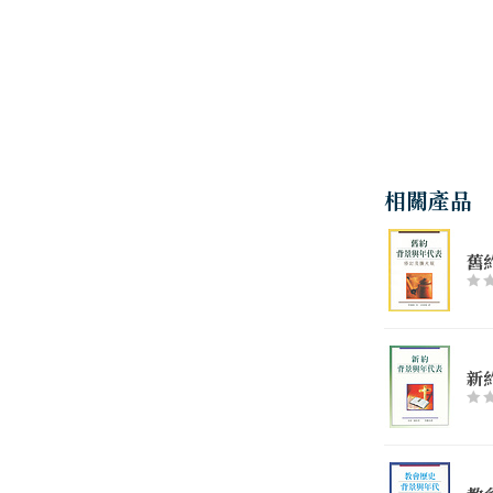
相關產品
舊
新