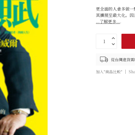
更全面的人會多做一
其擴展至最大化。因
...了解更多...
.
從台灣進貨需
加入"商品比較"
Sh