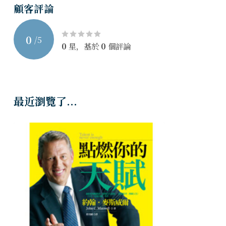
顧客評論
0
/
5
0
星，基於
0
個評論
最近瀏覽了...