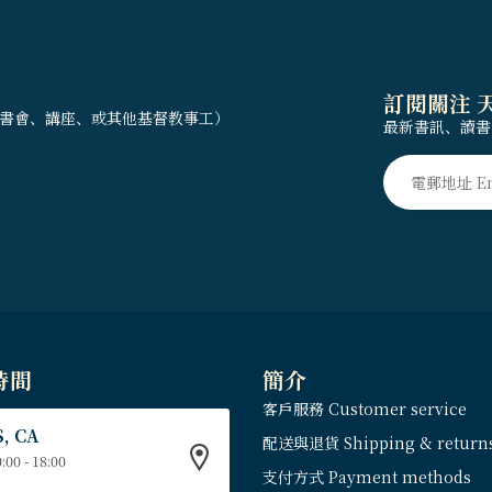
訂閱關注 
書會、講座、或其他基督教事工）
最新書訊、讀書
時間
簡介
客戶服務 Customer service
, CA
配送與退貨 Shipping & return
:00 - 18:00
支付方式 Payment methods