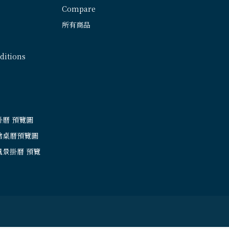
Compare
所有商品
itions
掛曆 預覽圖
繪桌曆預覽圖
風景掛曆 預覽