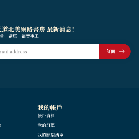
天道北美網路書房 最新消息！
會、講座、福音事工
訂閱
我的帳戶
帳戶資料
s
我的訂單
我的願望清單