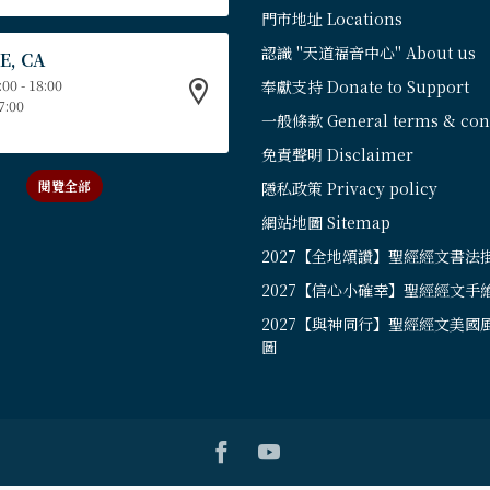
門市地址 Locations
認識 "天道福音中心" About us
E, CA
:00 - 18:00
奉獻支持 Donate to Support
17:00
一般條款 General terms & cond
免責聲明 Disclaimer
閱覽全部
隱私政策 Privacy policy
網站地圖 Sitemap
2027【全地頌讚】聖經經文書法
2027【信心小確幸】聖經經文手
2027【與神同行】聖經經文美國
圖