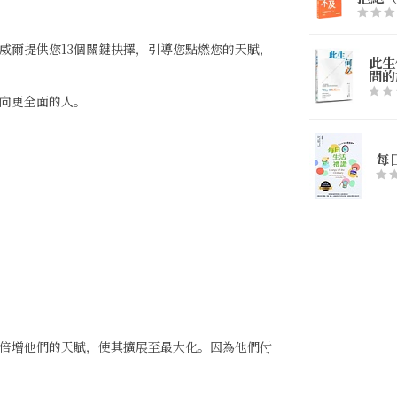
威爾提供您13個關鍵抉擇，引導您點燃您的天賦，
此生
問的
邁向更全面的人。
每
倍增他們的天賦，使其擴展至最大化。因為他們付