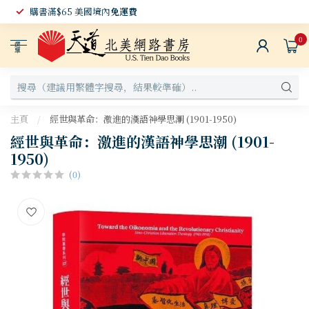
購書滿$65 美國境內
免運費
0
選
單
主頁
/
經世與革命：激進的漢語神學思潮 (1901-1950)
經世與革命：激進的漢語神學思潮 (1901-
1950)
(0)