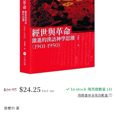
$24.25
$26.95
In stock 現貨總數量 (4)
Excl. tax
兩間書房各現貨數量
曾慶豹 著